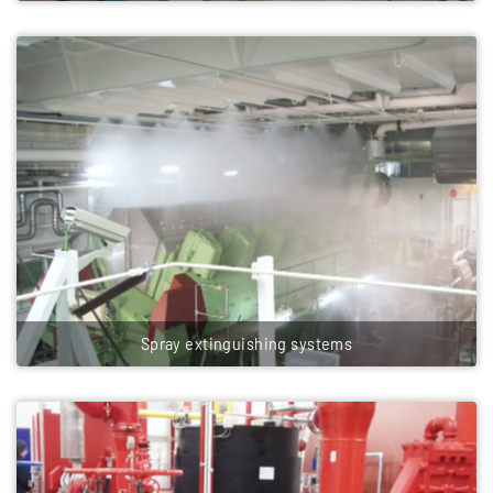
Spray extinguishing systems