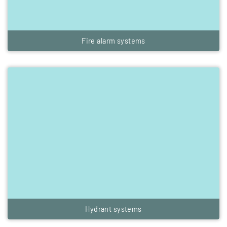
Fire alarm systems
Hydrant systems