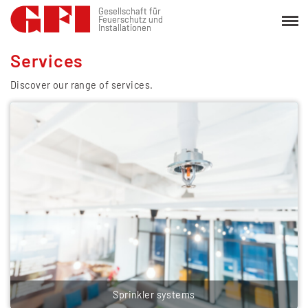
Gesellschaft für
Gesellschaft für
Feuerschutz und
Feuerschutz und
Installationen
Installationen
Services
Discover our range of services.
Sprinkler systems