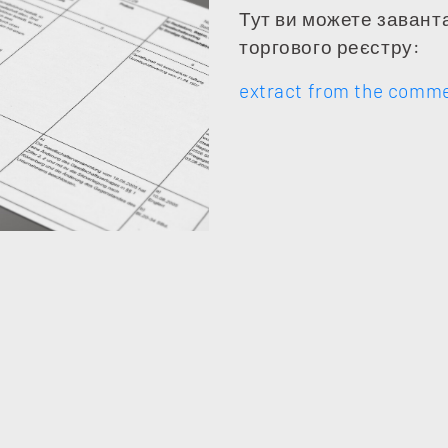
Тут ви можете завант
торгового реєстру:
extract from the commer