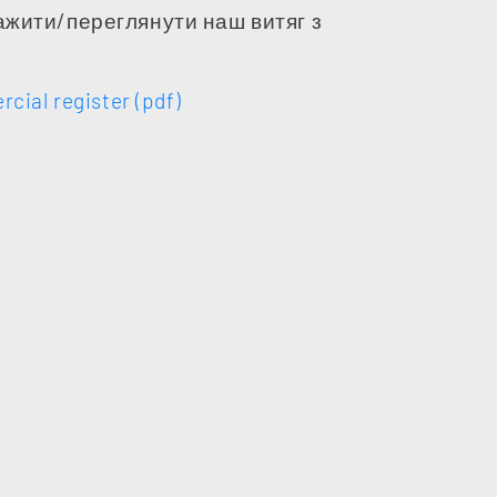
ажити/переглянути наш витяг з
cial register (pdf)