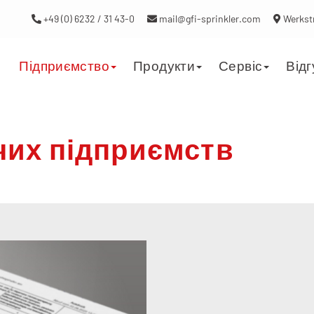
+49 (0) 6232 / 31 43-0
mail@gfi-sprinkler.com
Werkstr
Підприємство
Продукти
Сервіс
Відг
чих підприємств