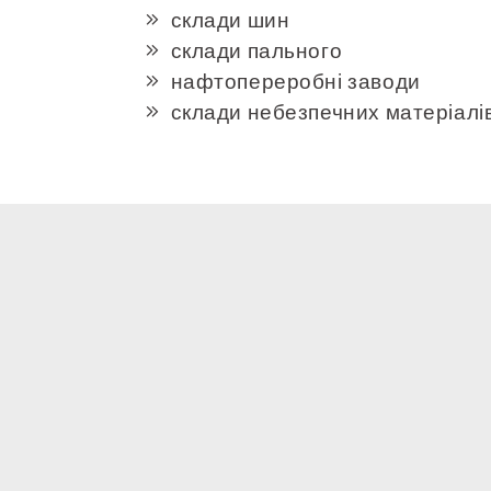
склади шин
склади пального
нафтопереробні заводи
склади небезпечних матеріалів