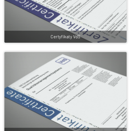
Certyfikaty VdS