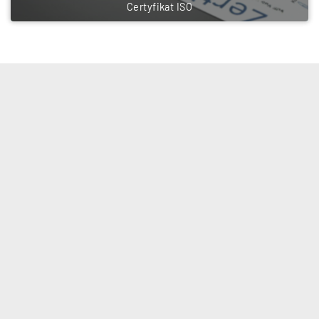
Certyfikat ISO