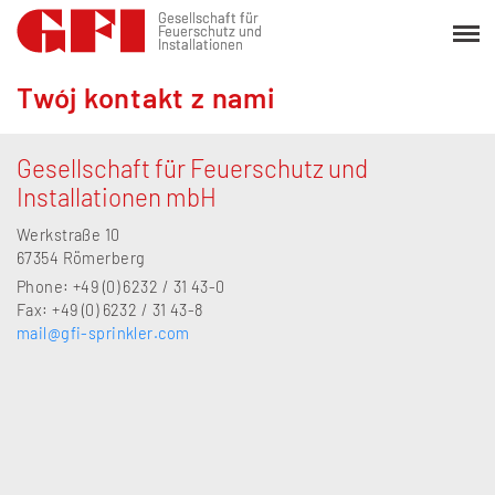
Gesellschaft für
Gesellschaft für
Feuerschutz und
Feuerschutz und
Installationen
Installationen
Twój kontakt z nami
Gesellschaft für Feuerschutz und
Installationen mbH
Werkstraße 10
67354 Römerberg
Phone: +49 (0) 6232 / 31 43-0
Fax: +49 (0) 6232 / 31 43-8
mail@gfi-sprinkler.com