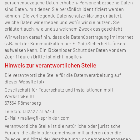
personenbezogene Daten erhoben. Personenbezogene Daten
sind Daten, mit denen Sie persönlich identifiziert werden
können. Die vorliegende Datenschutzerklärung erläutert,
welche Daten wir erheben und wofür wir sie nutzen. Sie
erläutert auch, wie und zu welchem Zweck das geschieht.
Wir weisen darauf hin, dass die Datenübertragung im Internet
(z.B. bei der Kommunikation per E-Mail) Sicherheitslücken
aufweisen kann. Ein lückenloser Schutz der Daten vor dem
Zugriff durch Dritte ist nicht möglich.
Hinweis zur verantwortlichen Stelle
Die verantwortliche Stelle für die Datenverarbeitung auf
dieser Website ist:
Gesellschaft für Feuerschutz und Installationen mbH
Werkstraße 10
67354 Römerberg
Telefon: 06232 / 31 43-0
E-Mail: mail@gfi-sprinkler.com
Verantwortliche Stelle ist die natürliche oder juristische
Person, die allein oder gemeinsam mit anderen über die
Zwecke und Mittel der Verarbeitung von personenbezogenen