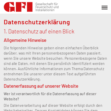
Gesellschaft für
Gesellschaft für
Feuerschutz und
Feuerschutz und
Installationen
Installationen
Datenschutzerklärung
1. Datenschutz auf einen Blick
Allgemeine Hinweise
Die folgenden Hinweise geben einen einfachen Überblick
darüber, was mit Ihren personenbezogenen Daten passiert,
wenn Sie unsere Website besuchen. Personenbezogene Daten
sind alle Daten, mit denen Sie persönlich identifiziert werden
können. Ausführliche Informationen zum Thema Datenschutz
entnehmen Sie unserer unter diesem Text aufgeführten
Datenschutzerklärung.
Datenerfassung auf unserer Website
Wer ist verantwortlich für die Datenerfassung auf dieser
Website?
Die Datenverarbeitung auf dieser Website erfolgt durch den
Websitebetreiber. Dessen Kontaktdaten können Sie dem